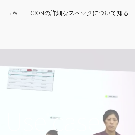
→WHITEROOMの詳細なスペックについて知る
Use case