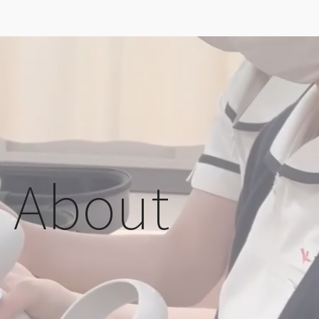
About