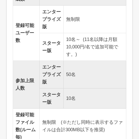
エンター
プライズ
無制限
登録可能
版
ユーザー
10名～ (11名以降は月額
数
スタータ
10,000円/名で追加可能で
ー版
す。)
エンター
プライズ
50名
参加上限
版
人数
スタータ
10名
ー版
登録可能
ファイル
無制限 (※ただし同時に表示するファ
数(ルーム
イルは合計300MB以下を推奨)
毎)