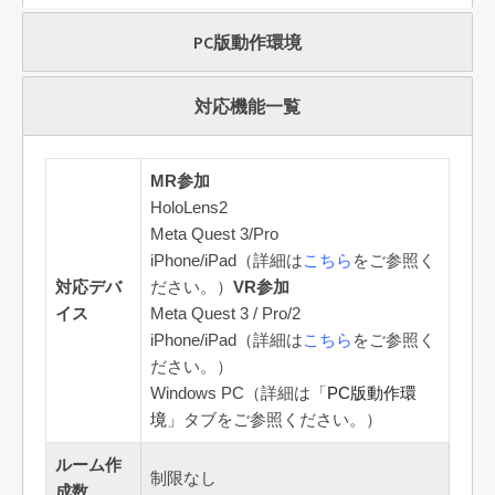
PC版動作環境
対応機能一覧
MR参加
HoloLens2
Meta Quest 3/Pro
iPhone/iPad（詳細は
こちら
をご参照く
対応デバ
ださい。）
VR参加
イス
Meta Quest 3 / Pro/2
iPhone/iPad（詳細は
こちら
をご参照く
ださい。）
Windows PC（詳細は「
PC版動作環
境
」タブをご参照ください。）
ルーム作
制限なし
成数