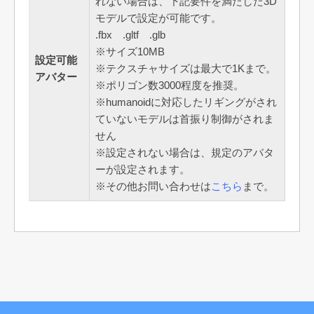
れない場合は、下記要件を満たした3D
モデルで設定が可能です。
.fbx .gltf .glb
※サイズ10MB
設定可能
※テクスチャサイズは最大で1Kまで。
アバター
※ポリゴン数3000程度を推奨。
※humanoidに対応したリギングがされ
ていないモデルは首振り制御がされま
せん
※設定されない場合は、規定のアバタ
ーが設定されます。
※その他お問い合わせは
こちら
まで。