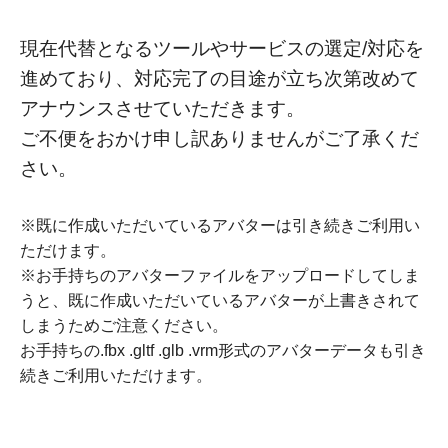
現在代替となるツールやサービスの選定/対応を
進めており、対応完了の目途が立ち次第改めて
アナウンスさせていただきます。
ご不便をおかけ申し訳ありませんがご了承くだ
さい。
※既に作成いただいているアバターは引き続きご利用い
ただけます。
※お手持ちのアバターファイルをアップロードしてしま
うと、既に作成いただいているアバターが上書きされて
しまうためご注意ください。
お手持ちの.fbx .gltf .glb .vrm形式のアバターデータも引き
続きご利用いただけます。