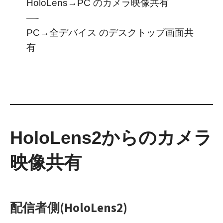
HoloLens→PC のカメラ映像共有
—-
PC→全デバイス のデスクトップ画面共
有
HoloLens2からのカメラ
映像共有
(HoloLens2)
配信者側