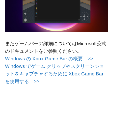
またゲームバーの詳細についてはMicrosoft公式
のドキュメントをご参照ください。
Windows の Xbox Game Bar の概要 >>
Windows でゲーム クリップやスクリーンショ
ットをキャプチャするために Xbox Game Bar
を使用する >>