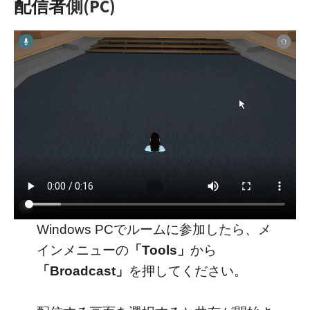
(PC)
配信者
側
Windows PCでルームに参加したら、メ
インメニューの
「Tools」
から
「Broadcast」
を押してください。