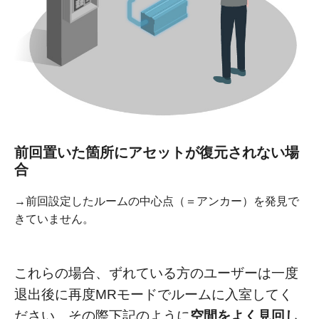
前回置いた箇所にアセットが復元されない場
合
→前回設定したルームの中心点（＝アンカー）を発見で
きていません。
これらの場合、ずれている方のユーザーは一度
退出後に再度MRモードでルームに入室してく
ださい。その際下記のように
空間をよく見回し