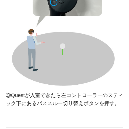
③Questが入室できたら左コントローラーのスティ
ック下にあるパススルー切り替えボタンを押す。