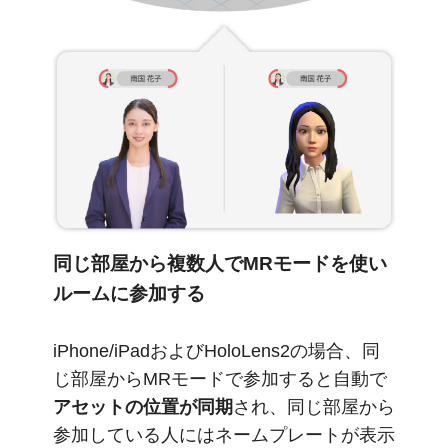
同じ部屋から複数人でMRモードを使い
ルームに参加する
iPhone/iPadおよびHoloLens2の場合、同
じ部屋からMRモードで参加すると自動で
アセットの位置が同期
され、同じ部屋から
参加している人にはネームプレートが表示