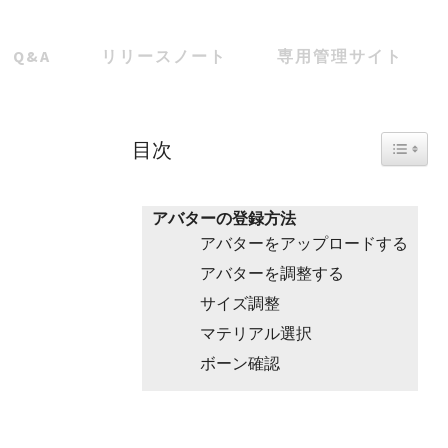
Q&A
リリースノート
専用管理サイト
Toggle 
目次
アバターの登録方法
アバターをアップロードする
アバターを調整する
サイズ調整
マテリアル選択
ボーン確認