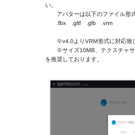
い。
アバターは以下のファイル形式
.fbx .gltf .glb .vrm
※v4.0よりVRM形式に対応致
※サイズ10MB、テクスチャサイ
を推奨しております。