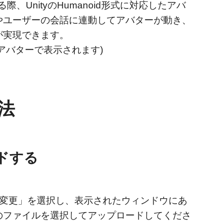
際、UnityのHumanoid形式に対応したアバ
やユーザーの会話に連動してアバターが動き、
が実現できます。
アバターで表示されます)
法
ドする
ー変更」を選択し、表示されたウィンドウにあ
のファイルを選択してアップロードしてくださ