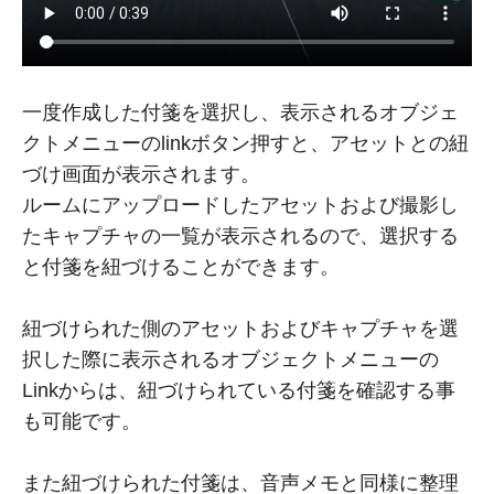
一度作成した付箋を選択し、表示されるオブジェ
クトメニューのlinkボタン押すと、アセットとの紐
づけ画面が表示されます。
ルームにアップロードしたアセットおよび撮影し
たキャプチャの一覧が表示されるので、選択する
と付箋を紐づけることができます。
紐づけられた側のアセットおよびキャプチャを選
択した際に表示されるオブジェクトメニューの
Linkからは、紐づけられている付箋を確認する事
も可能です。
また紐づけられた付箋は、音声メモと同様に整理