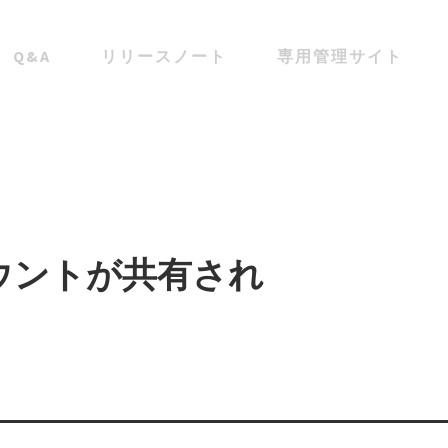
Q&A
リリースノート
専用管理サイト
アカウントが共有され