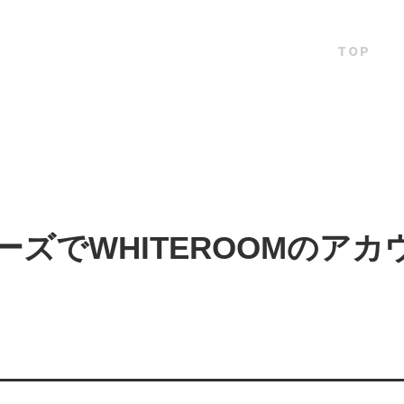
TOP
 シリーズでWHITEROOMの