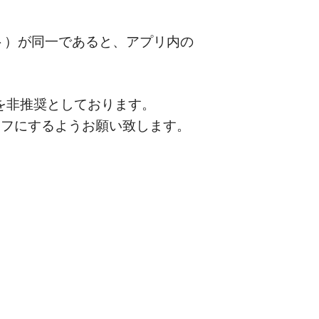
ント）が同一であると、アプリ内の
流用を非推奨としております。
オフにするようお願い致します。