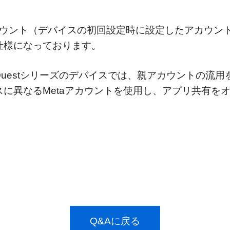
は親アカウント（デバイスの初回設定時に設定したアカウ
仕様になっております。
ta Questシリーズのデバイスでは、親アカウントの
に異なるMetaアカウントを使用し、アプリ共有を
Q&Aに戻る