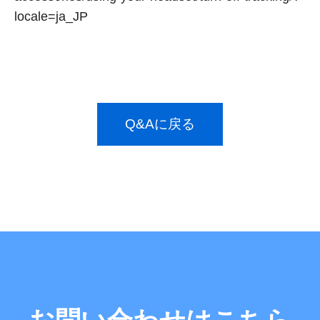
locale=ja_JP
Q&Aに戻る