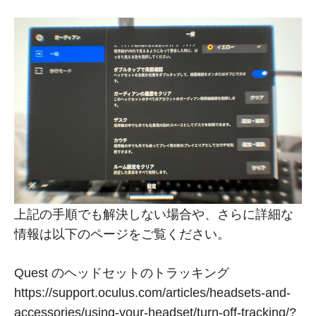
上記の手順でも解決しない場合や、さらに詳細な
情報は以下のページをご覧ください。
Quest のヘッドセットのトラッキング
https://support.oculus.com/articles/headsets-and-
accessories/using-your-headset/turn-off-tracking/?