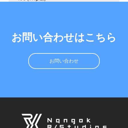
iOS (MR参加) :
HoloLens2
Windows PC
お問い合わせはこちら
各デバイスで参加する際の注意点
お問い合わせ