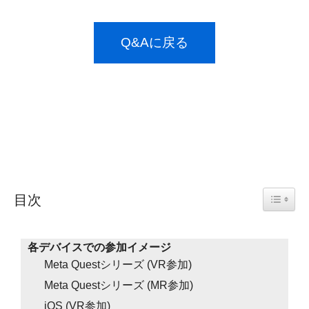
Q&Aに戻る
Toggle 
目次
各デバイスでの参加イメージ
Meta Questシリーズ (VR参加)
Meta Questシリーズ (MR参加)
iOS (VR参加)