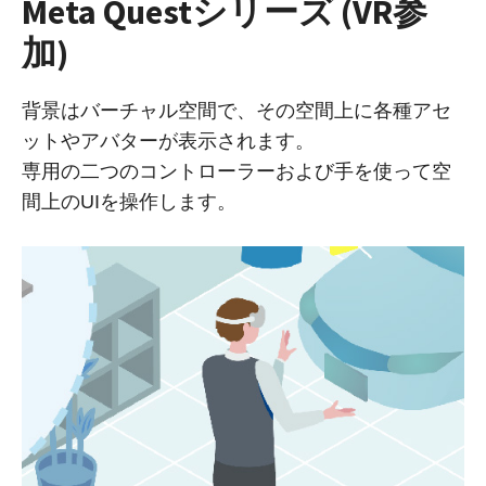
Meta Questシリーズ (VR参
加)
背景はバーチャル空間で、その空間上に各種アセ
ットやアバターが表示されます。
専用の二つのコントローラーおよび手を使って空
間上のUIを操作します。