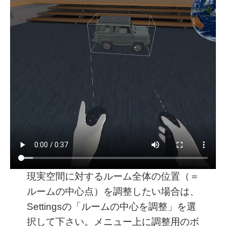
現実空間に対するルーム全体の位置（＝
ルームの中心点）を調整したい場合は、
Settingsの「ルームの中心を調整」を選
択して下さい。メニュー上に調整用のボ