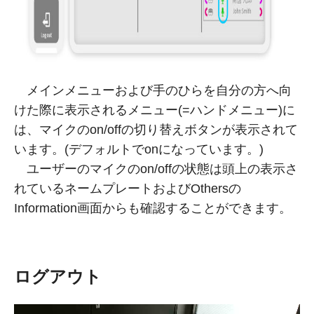
メインメニューおよび手のひらを自分の方へ向
けた際に表示されるメニュー(=ハンドメニュー)に
は、マイクのon/offの切り替えボタンが表示されて
います。(デフォルトでonになっています。)
ユーザーのマイクのon/offの状態は頭上の表示さ
れているネームプレートおよびOthersの
Information画面からも確認することができます。
ログアウト