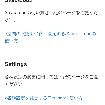
Save/Loadの使い方は下記のページをご覧くだ
さい。
>空間の状態を保存・復元する/Save・Loadの
使い方
Settings
各種設定の変更に関しては下記のページをご覧
ください。
>各種設定を変更する/Settingsの使い方