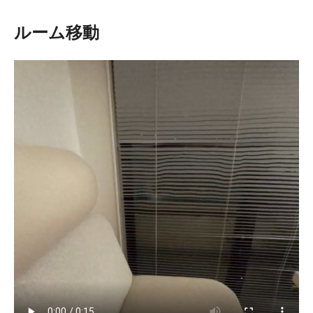
ルーム移動