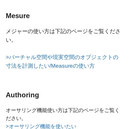
Mesure
メジャーの使い方は下記のページをご覧くださ
い。
>バーチャル空間や現実空間のオブジェクトの
寸法を計測したい/Measureの使い方
Authoring
オーサリング機能使い方は下記のページをご覧く
ださい。
>オーサリング機能を使いたい