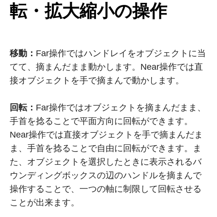
転・拡大縮小の操作
移動：
Far操作ではハンドレイをオブジェクトに当
てて、摘まんだまま動かします。Near操作では直
接オブジェクトを手で摘まんで動かします。
回転：
Far操作ではオブジェクトを摘まんだまま、
手首を捻ることで平面方向に回転ができます。
Near操作では直接オブジェクトを手で摘まんだま
ま、手首を捻ることで自由に回転ができます。ま
た、オブジェクトを選択したときに表示されるバ
ウンディングボックスの辺のハンドルを摘まんで
操作することで、一つの軸に制限して回転させる
ことが出来ます。