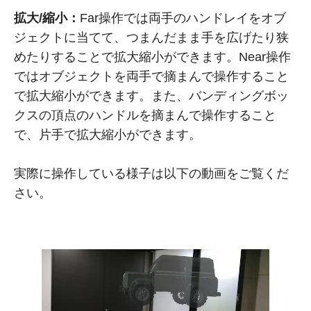
拡大/縮小：
Far操作では両手のハンドレイをオブ
ジェクトに当てて、つまんだまま手を広げたり狭
めたりすることで拡大縮小ができます。Near操作
ではオブジェクトを両手で摘まんで操作すること
で拡大縮小ができます。また、バンディングボッ
クスの頂点のハンドルを摘まんで操作すること
で、片手で拡大縮小ができます。
実際に操作している様子は以下の動画をご覧くだ
さい。