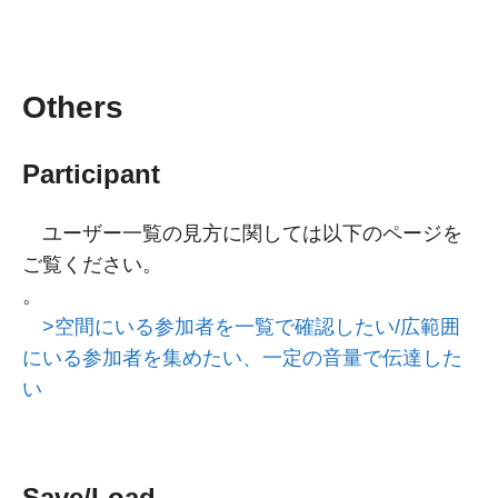
Others
Participant
ユーザー一覧の見方に関しては以下のページを
ご覧ください。
。
>空間にいる参加者を一覧で確認したい/広範囲
にいる参加者を集めたい、一定の音量で伝達した
い
Save/Load