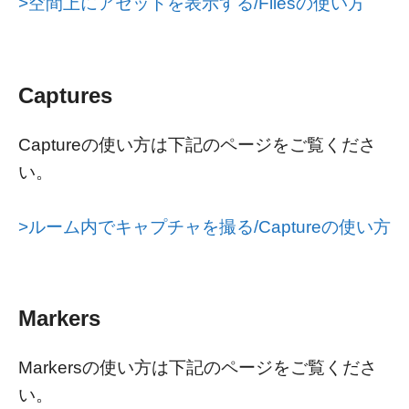
>空間上にアセットを表示する/Filesの使い方
Captures
Captureの使い方は下記のページをご覧くださ
い。
>ルーム内でキャプチャを撮る/Captureの使い方
Markers
Markersの使い方は下記のページをご覧くださ
い。