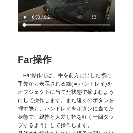
Far操作
Far操作では、手を前方に出した際に
手先から表示される線(＝ハンドレイ)を
オブジェクトに当てた状態で摘まむよう
にして操作します。また遠くのボタンを
押す際も、ハンドレイをボタンに当てた
状態で、親指と人差し指を軽く一回タッ
プするようにして操作します。