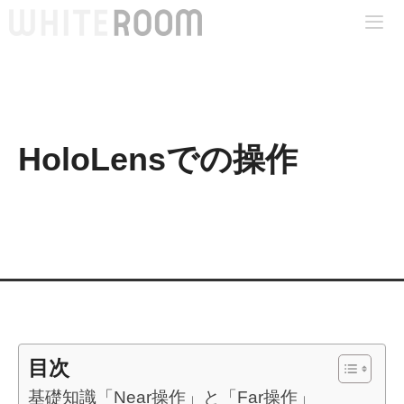
コ
ン
テ
Me
ン
ツ
へ
HoloLensでの操作
ス
キ
ッ
プ
目次
基礎知識「Near操作」と「Far操作」