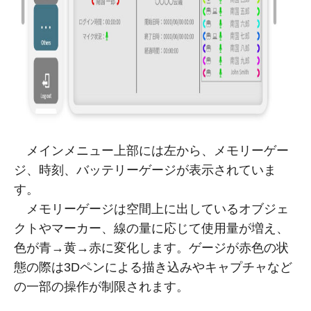
メインメニュー上部には左から、メモリーゲー
ジ、時刻、バッテリーゲージが表示されていま
す。
メモリーゲージは空間上に出しているオブジェ
クトやマーカー、線の量に応じて使用量が増え、
色が青→黄→赤に変化します。ゲージが赤色の状
態の際は3Dペンによる描き込みやキャプチャなど
の一部の操作が制限されます。